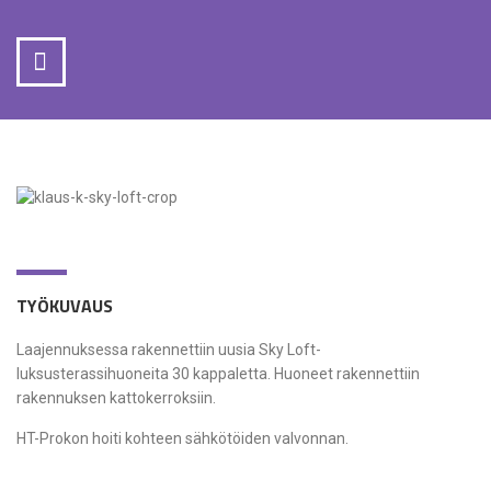
TYÖKUVAUS
Laajennuksessa rakennettiin uusia Sky Loft-
luksusterassihuoneita 30 kappaletta. Huoneet rakennettiin
rakennuksen kattokerroksiin.
HT-Prokon hoiti kohteen sähkötöiden valvonnan.